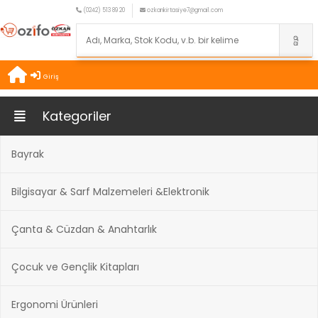
(0242) 513 89 20
ozkankirtasiye7@gmail.com
Giriş
Kategoriler
Bayrak
Bilgisayar & Sarf Malzemeleri &Elektronik
Çanta & Cüzdan & Anahtarlık
Çocuk ve Gençlik Kitapları
Ergonomi Ürünleri