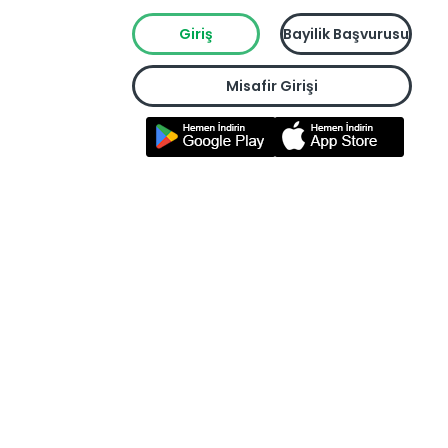
Giriş
Bayilik Başvurusu
Misafir Girişi