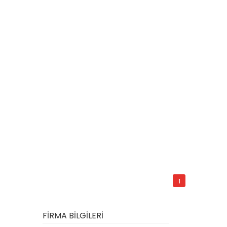
1
FİRMA BİLGİLERİ