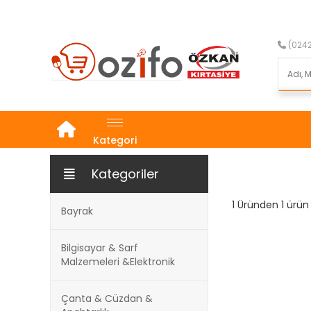
(0242
Kategori
Kategoriler
1 Üründen 1 ürün 
Bayrak
Bilgisayar & Sarf
Malzemeleri &Elektronik
Çanta & Cüzdan &