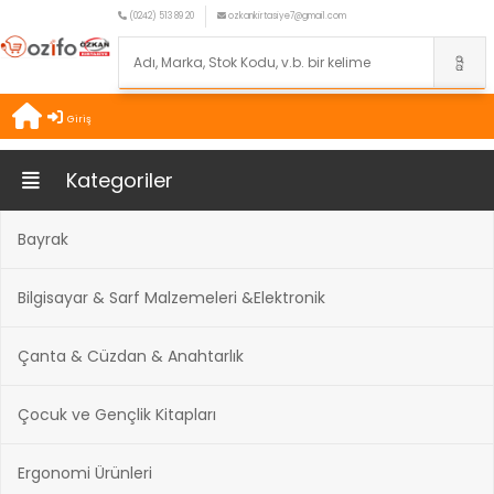
(0242) 513 89 20
ozkankirtasiye7@gmail.com
Giriş
Kategoriler
Bayrak
Bilgisayar & Sarf Malzemeleri &Elektronik
Çanta & Cüzdan & Anahtarlık
Çocuk ve Gençlik Kitapları
Ergonomi Ürünleri