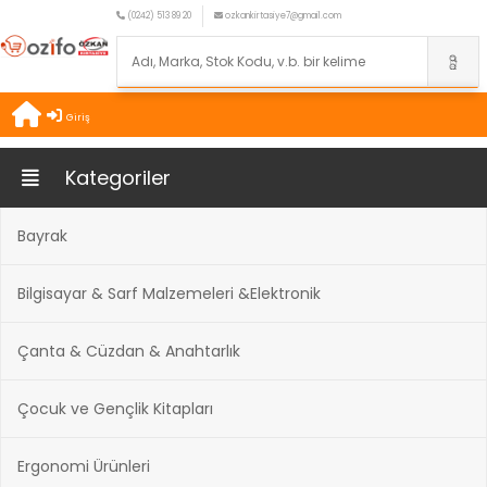
(0242) 513 89 20
ozkankirtasiye7@gmail.com
Giriş
Kategoriler
Bayrak
Bilgisayar & Sarf Malzemeleri &Elektronik
Çanta & Cüzdan & Anahtarlık
Çocuk ve Gençlik Kitapları
Ergonomi Ürünleri