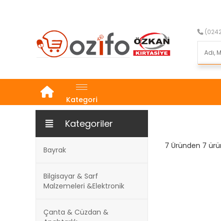
(0242
Kategori
Kategoriler
7 Üründen 7 ürün
Bayrak
Bilgisayar & Sarf
Malzemeleri &Elektronik
Çanta & Cüzdan &