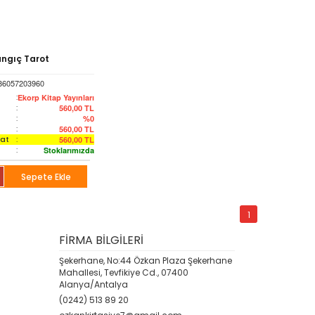
ngıç Tarot
86057203960
:
Ekorp Kitap Yayınları
:
560,00
TL
:
%0
:
560,00
TL
yat
:
560,00
TL
:
Stoklarımızda
Sepete Ekle
1
FİRMA BİLGİLERİ
Şekerhane, No:44 Özkan Plaza Şekerhane
Mahallesi, Tevfikiye Cd., 07400
Alanya/Antalya
(0242) 513 89 20