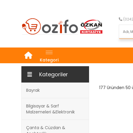
(0242
Kategori
Kategoriler
177 Üründen 50 ü
Bayrak
Bilgisayar & Sarf
Malzemeleri &Elektronik
Çanta & Cüzdan &